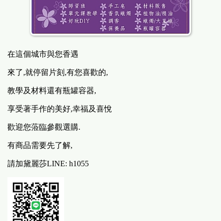
在這個城市與您香遇
來了,就停留片刻,有您喜歡的,
教學及材料還有瓶罐容器,
享受著手作的美好,幸福及喜悅
歡迎您蒞臨參觀選購.
有商品需要先了解,
請加黛麗莎LINE: h1055