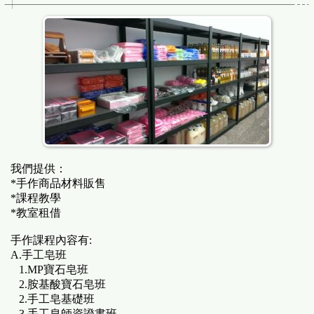
我們提供：
*手作商品材料販售
*課程教學
*教室租借
手作課程內容有:
A.手工皂班
1.MP寶石皂班
2.胺基酸寶石皂班
2.手工皂基礎班
3.手工皂師資證書班